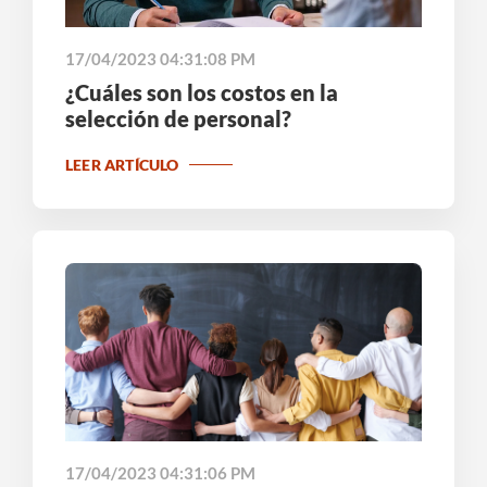
17/04/2023 04:31:08 PM
¿Cuáles son los costos en la
selección de personal?
LEER ARTÍCULO
17/04/2023 04:31:06 PM