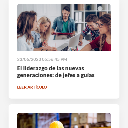
23/06/2023 05:56:45 PM
El liderazgo de las nuevas
generaciones: de jefes a guías
LEER ARTÍCULO