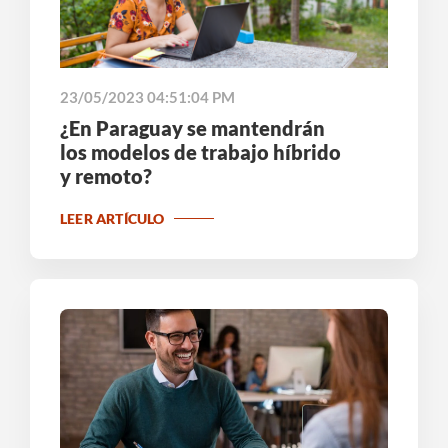
23/05/2023 04:51:04 PM
¿En Paraguay se mantendrán
los modelos de trabajo híbrido
y remoto?
LEER ARTÍCULO